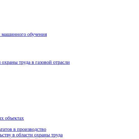
я машинного обучения
охраны труда в газовой отрасли
х объектах
татов в производство
ству в области охраны труда