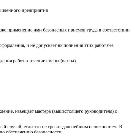
ышленного предприятия
кже применение ими безопасных приемов труда в соответствии
оформления, и не допускает выполнения этих работ без
ения работ в течение смены (вахты).
дение, извещает мастера (вышестоящего руководителя) о
ный случай, если это не грозит дальнейшим осложнением. В
по обеспечению безопасности.