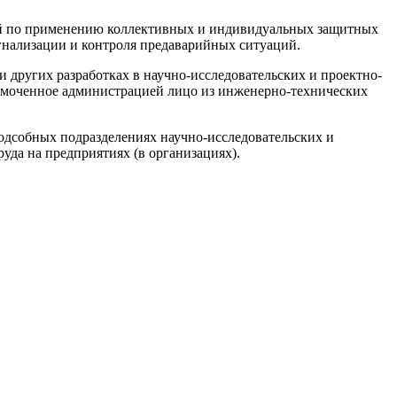
тий по применению коллективных и индивидуальных защитных
гнализации и контроля предаварийных ситуаций.
и других разработках в научно-исследовательских и проектно-
номоченное администрацией лицо из инженерно-технических
подсобных подразделениях научно-исследовательских и
уда на предприятиях (в организациях).