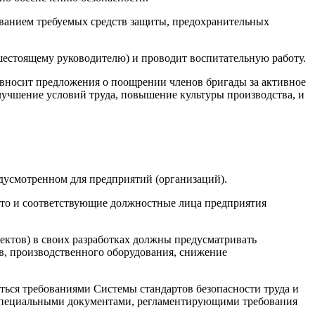
ованием требуемых средств защиты, предохранительных
ышестоящему руководителю) и проводит воспитательную работу.
, вносит предложения о поощрении членов бригады за активное
лучшение условий труда, повышение культуры производства, и
редусмотренном для предприятий (организаций).
 что и соответствующие должностные лица предприятия
ектов) в своих разработках должны предусматривать
в, производственного оборудования, снижение
ться требованиями Системы стандартов безопасности труда и
и специальными документами, регламентирующими требования