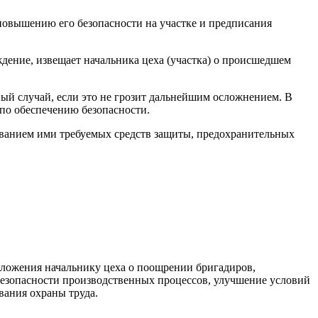
повышению его безопасности на участке и предписания
дение, извещает начальника цеха (участка) о происшедшем
ный случай, если это не грозит дальнейшим осложнением. В
по обеспечению безопасности.
ованием ими требуемых средств защиты, предохранительных
едложения начальнику цеха о поощрении бригадиров,
безопасности производственных процессов, улучшение условий
вания охраны труда.