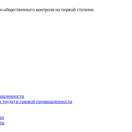
о-общественного контроля на первой ступени.
мышленности
ы труда) в газовой промышленности
ти
ти