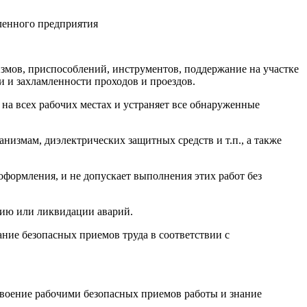
енного предприятия
измов, приспособлений, инструментов, поддержание на участке
 и захламленности проходов и проездов.
 на всех рабочих местах и устраняет все обнаруженные
низмам, диэлектрических защитных средств и т.п., а также
оформления, и не допускает выполнения этих работ без
нию или ликвидации аварий.
ние безопасных приемов труда в соответствии с
усвоение рабочими безопасных приемов работы и знание