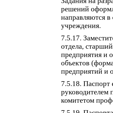
Задания на раз
решений оформл
направляются в
учреждения.
7.5.17. Замести
отдела, старший
предприятия и о
объектов (форма
предприятий и 
7.5.18. Паспорт
руководителем п
комитетом проф
7.5.19. Паспорт