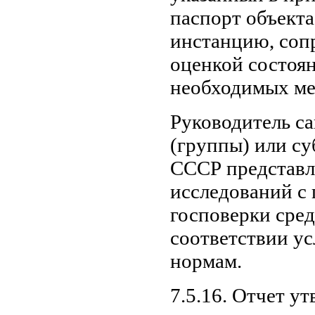
паспорт объект
инстанцию, соп
оценкой состоян
необходимых ме
Руководитель с
(группы) или с
СССР представл
исследований с
госповерки сред
соответствии у
нормам.
7.5.16. Отчет у