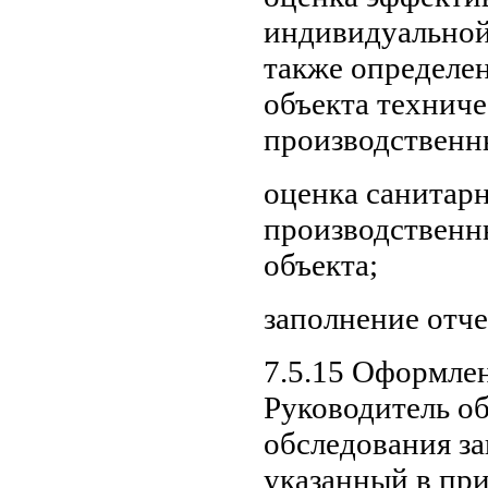
индивидуальной
также определе
объекта технич
производственн
оценка санитар
производственн
объекта;
заполнение отче
7.5.15 Оформлен
Руководитель о
обследования за
указанный в при