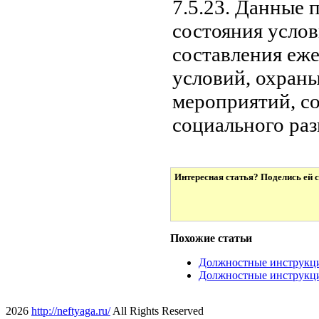
7.5.23. Данные 
состояния усло
составления еж
условий, охран
мероприятий, с
социального раз
Интересная статья? Поделись ей с
Похожие статьи
Должностные инструкци
Должностные инструкци
2026
http://neftyaga.ru/
All Rights Reserved