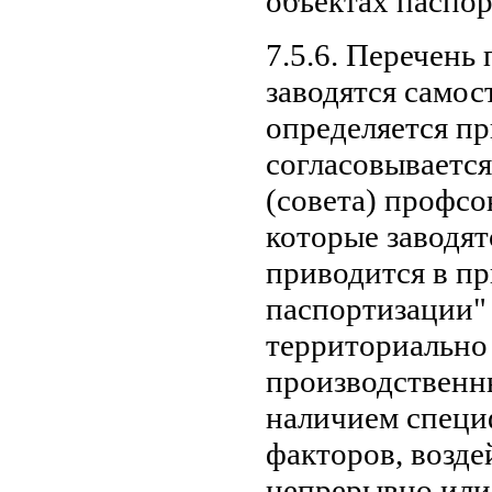
объектах паспор
7.5.6. Перечень
заводятся самос
определяется п
согласовываетс
(совета) профсо
которые заводят
приводится в пр
паспортизации"
территориально
производственн
наличием специ
факторов, возд
непрерывно или 