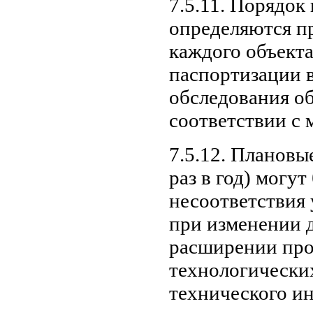
7.5.11. Порядок
определяются п
каждого объект
паспортизации в
обследования об
соответствии с 
7.5.12. Плановы
раз в год) могу
несоответствия
при изменении 
расширении про
технологических
технического и