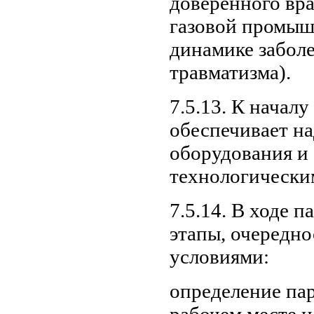
доверенного вр
газовой промыш
динамике забол
травматизма).
7.5.13. К начал
обеспечивает н
оборудования и 
технологически
7.5.14. В ходе
этапы, очередн
условиями:
определение па