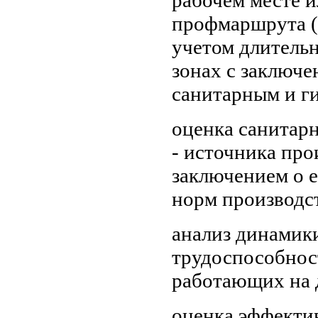
рабочем месте 
профмаршрута (
учетом длитель
зонах с заключе
санитарным и г
оценка санитар
- источника про
заключением о е
норм производс
анализ динамик
трудоспособнос
работающих на 
оценка эффекти