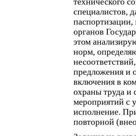
технического со
специалистов, 
паспортизации,
органов Государ
этом анализиру
норм, определя
несоответствий
предложения и 
включения в ко
охраны труда и
мероприятий с у
исполнение. Пр
повторной (вне