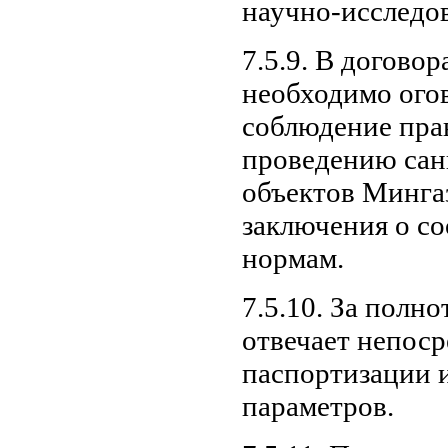
научно-исследов
7.5.9. В догово
необходимо огов
соблюдение пра
проведению сан
объектов Мингаз
заключения о со
нормам.
7.5.10. За полн
отвечает непос
паспортизации 
параметров.