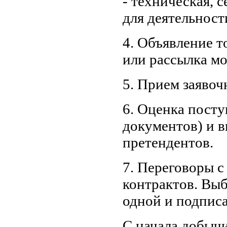
- техническая, 
для деятельност
4. Объявление т
или рассылка мо
5. Прием заяво
6. Оценка пост
документов) и 
претендентов.
7. Переговоры 
конт­рактов. Вы
одной и подписа
С начала добычи