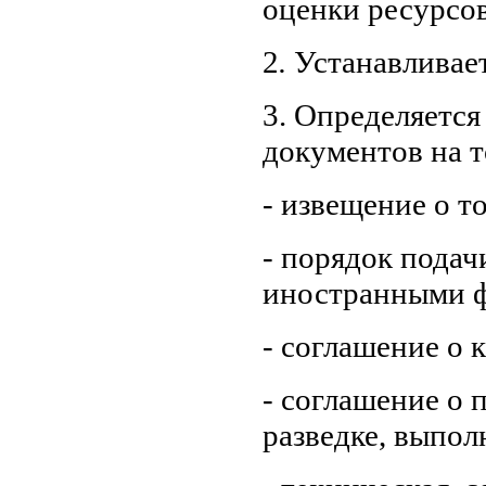
оценки ресурсов
2
.
Устанавливает
3. Определяется
документов на т
- извещение о то
- порядок подач
иностранными ф
- соглашение о 
- соглашение о
разведке, выпол