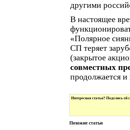
другими россий
В настоящее вре
функционироват
«Полярное сиян
СП теряет зару
(закрытое акцио
совместных пр
продолжается и 
Интересная статья? Поделись ей с
Похожие статьи