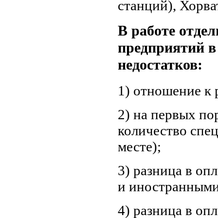
станций), Хорва
В работе отде
предприятий в 
недостатков:
1) отношение к 
2) на первых по
количество спец
месте);
3) разница в оп
и иностранными
4) разница в оп