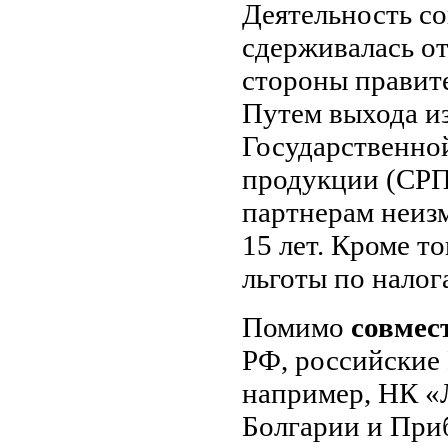
Деятельность с
сдерживалась о
стороны правите
Путем выхода из
Государственной
продукции (СРП
партнерам неизм
15 лет. Кроме т
льготы по налог
Помимо
совмес
РФ, российские 
например, НК «
Болгарии и При