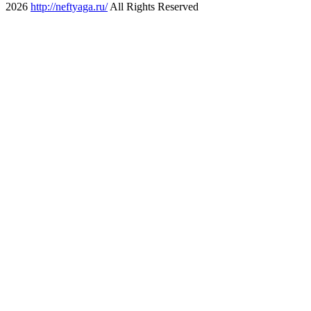
2026
http://neftyaga.ru/
All Rights Reserved