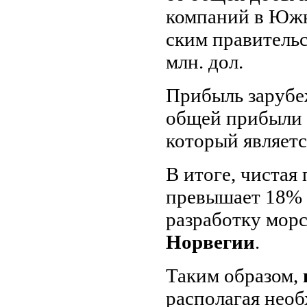
компаний в Южн
ским правитель
млн. дол.
Прибыль зарубе
общей прибыли 
который являетс
В итоге, чистая
превы­шает 18% 
разработку морск
Норвегии
.
Таким образом,
располагая нео