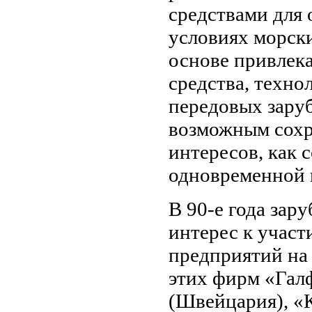
средствами для
условиях морск
основе привлек
средства, техн
передовых зару
возможным сохр
интересов, как 
одновременной 
В 90-е года за
интерес к участ
предприятий на
этих фирм «Галф
(Швейцария), «