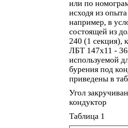
или по номогра
исходя из опыта
например, в ус
состоящей из д
240 (1 секция), 
ЛБТ 147х11 - 36
используемой дл
бурения под кон
приведены в табл
Угол закручива
кондуктор
Таблица 1