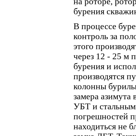
на роторе, рото
бурения скважи
В процессе бур
контроль за пол
этого производя
через 12 - 25 м
бурения и испол
производятся п
колонны буриль
замера азимута 
УБТ и стальным
погрешностей п
находиться не б