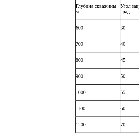
Глубина скважины,
Угол зак
м
град
600
30
700
40
800
45
900
50
1000
55
1100
60
1200
70