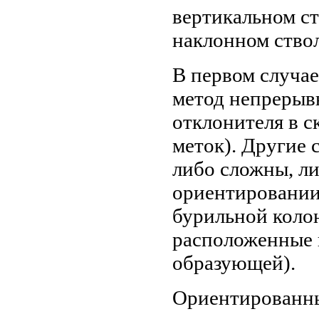
вертикальном ст
наклонном ствол
В первом случа
метод непрерыв
отклонителя в с
меток). Другие 
либо сложны, л
ориентировании 
бурильной коло
расположенные 
образующей).
Ориентированны