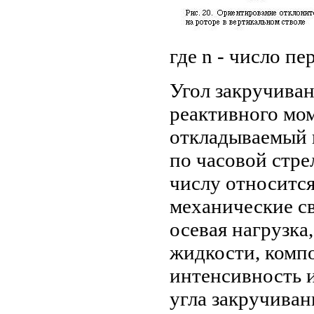
где n - число пе
Угол закручива
реактивного мом
откладываемый 
по часовой стре
числу относится
механические св
осевая нагрузка
жидкости, комп
интенсивность 
угла закручива