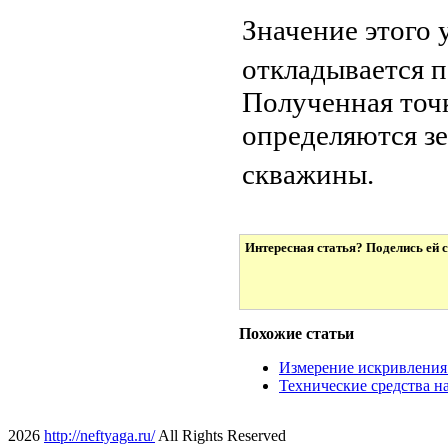
Значение этого у
откладывается 
Полученная точк
определяются з
скважины.
Интересная статья? Поделись ей с
Похожие статьи
Измерение искривления
Технические средства н
2026
http://neftyaga.ru/
All Rights Reserved