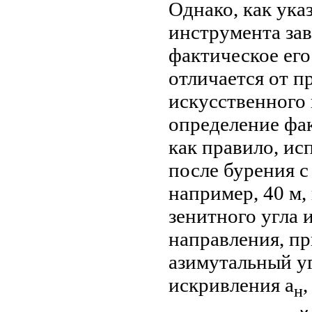
Однако, как ука
инструмента зав
фактическое его
отличается от п
искусственного
определение фак
как правило, ис
после бурения с
например, 40 м,
зенитного угла 
направления, пр
азимутальный уг
искривления a
н