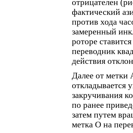
отрицателен (рис
фактический аз
против хода час
замеренный инк
роторе ставится
переводник квад
действия отклон
Далее от метки 
откладывается у
закручивания к
по ранее привед
затем путем вр
метка О на пере