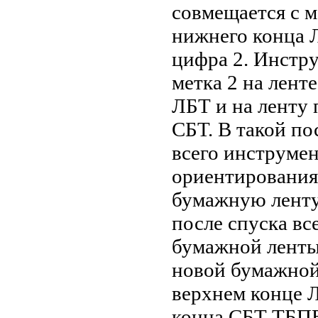
совмещается с м
нижнего конца Л
цифра 2. Инстру
метка 2 на лент
ЛБТ и на ленту 
СБТ. В такой по
всего инструме
ориентирования
бумажную ленту
после спуска вс
бумажной ленты 
новой бумажной
верхнем конце Л
конца СБТ ТБПВ