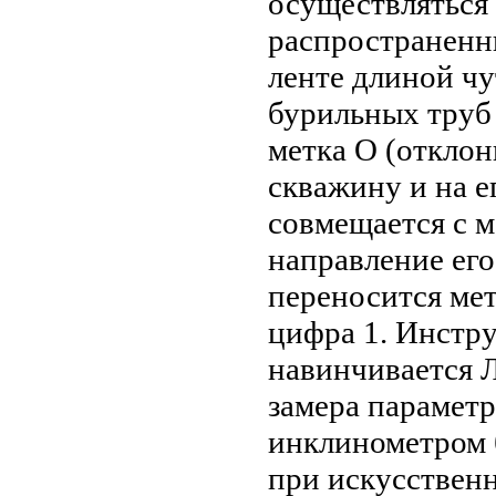
осуществляться
распространенн
ленте длиной ч
бурильных труб
метка О (отклон
скважину и на е
совмещается с 
направление его
переносится мет
цифра 1. Инстру
навинчивается 
замера парамет
инклинометром 
при искусственн