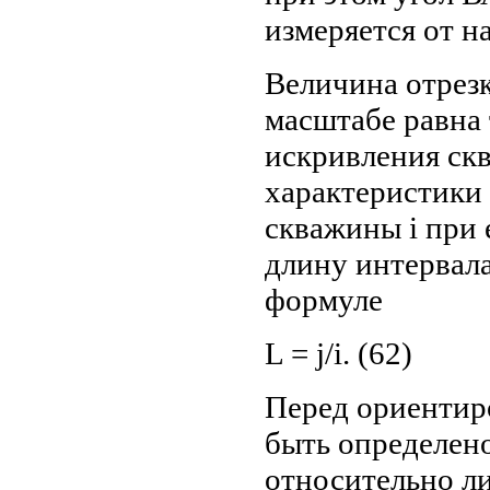
измеряется от н
Величина отрезк
масштабе равна
искривления скв
характеристики
скважины i при
длину интервала
формуле
L = j/i. (62)
Перед ориентир
быть определен
относительно л