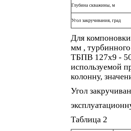
Глубина скважины, м
Угол закручивания, град
Для компоновки,
мм , турбинного
ТБПВ 127х9 - 50
используемой п
колонну, значен
Угол закручива
эксплуатационн
Таблица 2