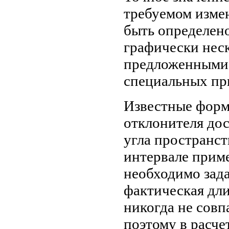
требуемом измен
быть определен
графически нес
предложенными 
специальных пр
Известные форму
отклонителя дос
угла пространс
интервале приме
необходимо зада
фактическая дл
никогда не совп
поэтому в расче