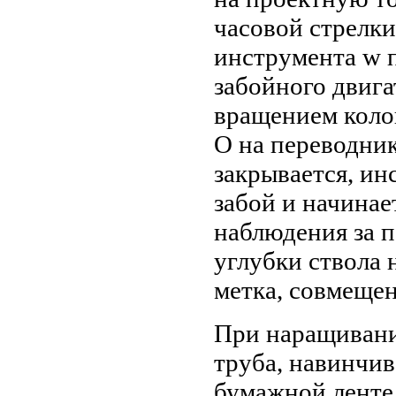
часовой стрелки
инструмента w 
забойного двигат
вращением коло
О на переводник
закрывается, ин
забой и начинае
наблюдения за 
углубки ствола 
метка, совмещен
При наращивани
труба, навинчив
бумажной ленте