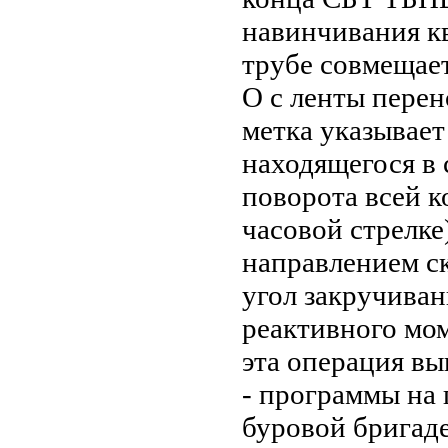
навинчивания к
трубе совмещает
О с ленты перен
метка указывает
находящегося в
поворота всей к
часовой стрелке
направлением с
угол закручива
реактивного мом
эта операция в
- программы на 
буровой бригаде