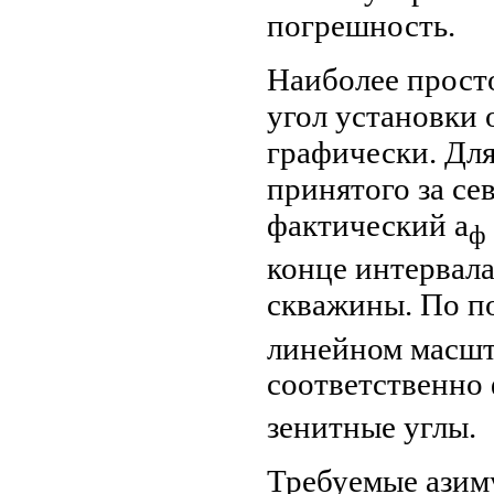
погрешность.
Наиболее просто
угол установки 
графически. Для
принятого за сев
фактический a
ф
конце интервала
скважины. По п
линейном масшт
соответственно
зенитные углы.
Требуемые азим