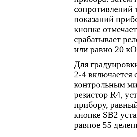
сопротивлений т
показаний приб
кнопке отмечает
срабатывает рел
или равно 20 кО
Для градуировк
2-4 включается 
контрольным ми
резистор R4, ус
прибору, равный
кнопке SВ2 уст
равное 55 делен