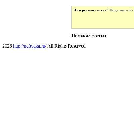
Интересная статья? Поделись ей с
Похожие статьи
2026
http://neftyaga.ru/
All Rights Reserved