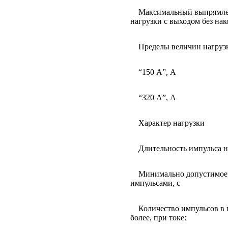
Максимальный выпрямле
нагрузки с выходом без нак
Пределы величин нагрузк
“150 А”, А
“320 А”, А
Характер нагрузки
Длительность импульса на
Минимально допустимое 
импульсами, с
Количество импульсов в ц
более, при токе: