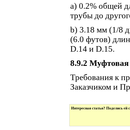
а) 0.2% общей д
трубы до другог
b) 3.18 мм (1/8
(6.0 футов) дли
D.14 и D.15.
8.9.2 Муфтовая
Требования к п
Заказчиком и П
Интересная статья? Поделись ей с