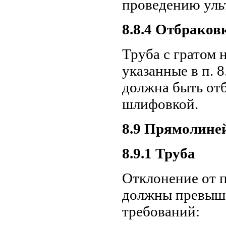
проведению ульт
8.8.4 Отбраков
Труба с гратом
указанные в п. 8
должна быть от
шлифовкой.
8.9 Прямолине
8.9.1 Труба
Отклонение от п
должны превыша
требований: