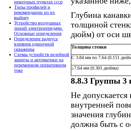
указанное ниже,
некоторых пунктах ссср
Типы профилей и
рекомендации по их
Глубина канавк
выбору
толщиной стенк
Устройство воздушных
линий электропередачи.
дюйм) от оси шв
Основные определения
Определение радиуса
влияния одиночной
Толщина стенки
скважины
Схемы устройств релейной
С 3.84 мм по 7.64 (0.151 дюй
защиты и автоматики на
переменном оперативном
≥7.64 мм (0.301 дюйма)
токе
8.8.3 Группы 3 
Не допускается 
внутренней пов
значения глубин
должна быть с 