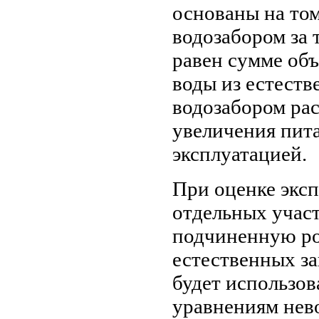
основаны на том
водозабором за 
равен сумме объ
воды из естеств
водозабором рас
увеличения пита
эксплуатацией.
При оценке экс
отдельных учас
подчиненную рол
естественных за
будет использов
уравнениям нев