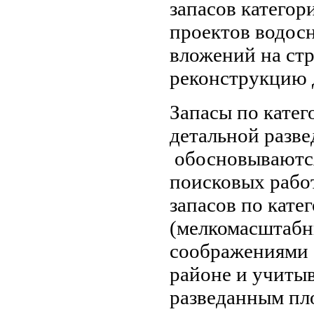
запасов категор
проектов водос
вложений на стр
реконструкцию 
Запасы по катег
детальной разве
обосновываются
поисковых рабо
запасов по кате
(мелкомасштабн
соображениями 
районе и учитыв
разведанным пл