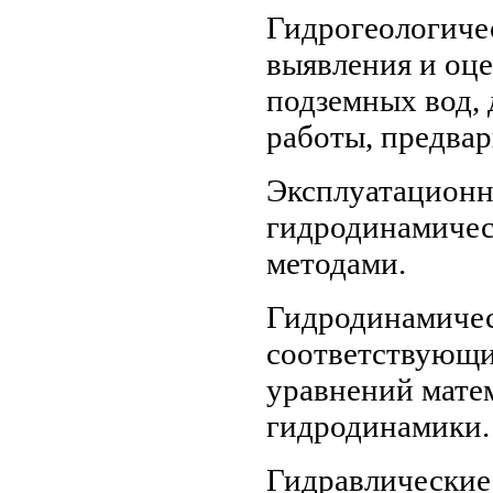
Гидрогеологиче
выявления и оц
подземных вод, 
работы, предвар
Эксплуатационн
гидродинамичес
методами.
Гидродинамичес
соответствующи
уравнений мате
гидродинамики.
Гидравлические