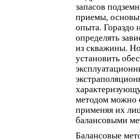
запасов подзем
приемы, основы
опыта. Гораздо н
определять зави
из скважины. Н
установить обе
эксплуатационны
экстраполяцион
характеризующу
методом можно 
применяя их ли
балансовыми ме
Балансовые мето