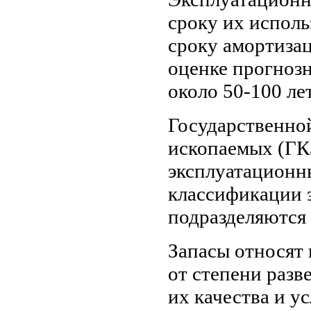
сроку их испол
сроку амортизаци
оценке прогнозн
около 50-100 лет
Государственно
ископаемых (ГК
эксплуатационны
классификации 
подразделяются 
Запасы относят 
от степени разв
их качества и у