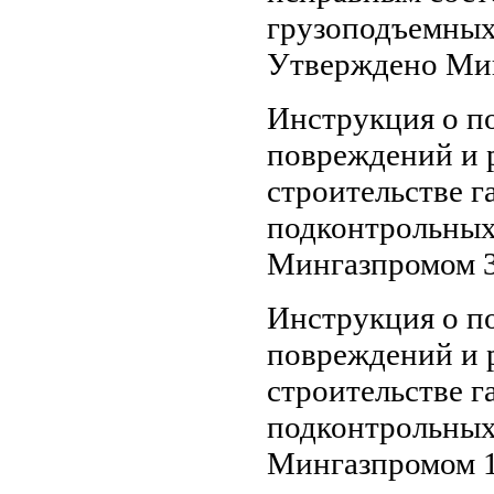
грузоподъемных
Утверждено Мин
Инструкция о по
повреждений и 
строительстве г
подконтрольных
Мингазпромом 3
Инструкция о по
повреждений и 
строительстве г
подконтрольных
Мингазпромом 1