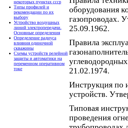
Правила техник
некоторых пунктах ссср
Типы профилей и
оборудования к
рекомендации по их
газопроводах. 
выбору
Устройство воздушных
25.09.1962.
линий электропередачи.
Основные определения
Определение радиуса
Правила эксплуа
влияния одиночной
скважины
газонаполнител
Схемы устройств релейной
защиты и автоматики на
углеводородных
переменном оперативном
21.02.1974.
токе
Инструкция по 
устройств. Утв
Типовая инстру
проведения огн
трубопроводах 