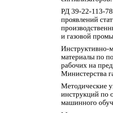
РД 39-22-113-7
проявлений стат
производственн
и газовой пром
Инструктивно-м
материалы по п
рабочих на пред
Министерства г
Методические у
инструкций по о
машинного обуче