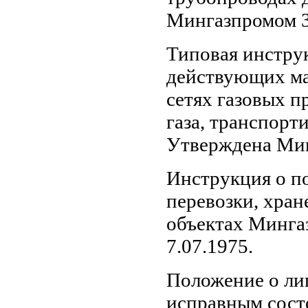
Мингазпромом 3
Типовая инструк
действующих ма
сетях газовых п
газа, транспор
Утверждена Мин
Инструкция о п
перевозки, хран
объектах Минга
7.07.1975.
Положение о ли
исправным сост