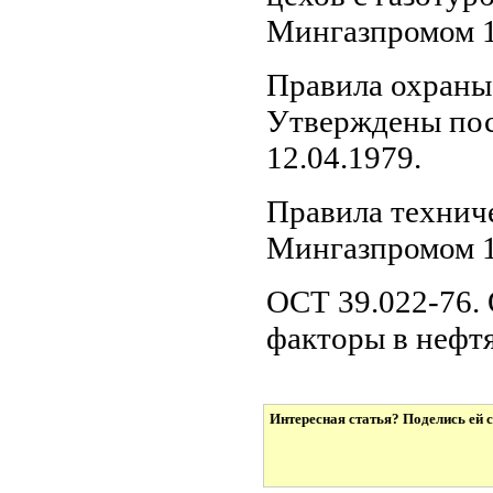
Мингазпромом 1
Правила охраны
Утверждены по
12.04.1979.
Правила технич
Мингазпромом 1
ОСТ 39.022-76.
факторы в нефт
Интересная статья? Поделись ей с