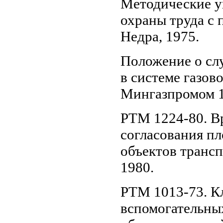
Методические у
охраны труда с
Недра, 1975.
Положение о сл
в системе газо
Мингазпромом 1
РТМ 1224-80. В
согласования пл
объектов транс
1980.
РТМ 1013-73. К
вспомогательны