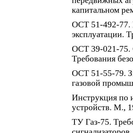
передвижных аг
капитальном рем
ОСТ 51-492-77. 
эксплуатации. Т
ОСТ 39-021-75.
Требования без
ОСТ 51-55-79. 
газовой промыш
Инструкция по 
устройств. М., 1
ТУ Газ-75. Треб
сигнализаторов.